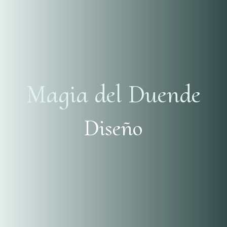
Magia del Duende
Diseño