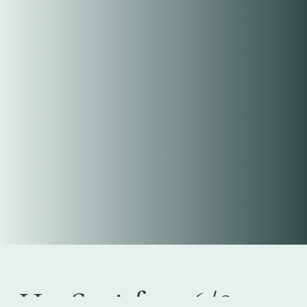
H1: Satisfy, 76/85,